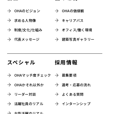
OHAのビジョン
OHAの価値観
求める人物像
キャリアパス
制度/文化/仕組み
オフィス/働く環境
代表メッセージ
建築写真ギャラリー
スペシャル
採用情報
OHAマッチ度チェック
募集要項
OHAかそれ以外か
選考・応募の流れ
リーダー対談
よくある質問
活躍社員のリアル
インターンシップ
女性活躍のリアル