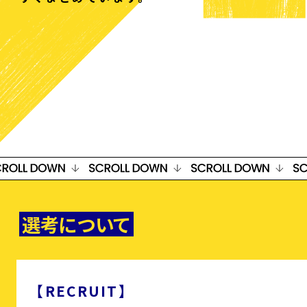
スペシャル
採用情報
ENTRY
INTERNSHIP
選考について
【RECRUIT】