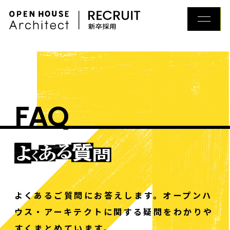
はじめに
人と仕事
FAQ
会社
働く環境
よくあるご質問にお答えします。
オープンハ
ウス・アーキテクトに関する疑問をわかりや
すくまとめています。