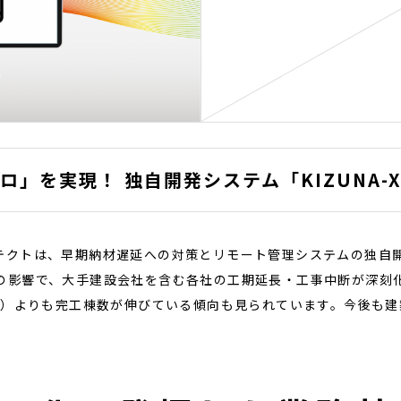
」を実現！ 独自開発システム「KIZUNA-
テクトは、早期納材遅延への対策とリモート管理システムの独自
の影響で、大手建設会社を含む各社の工期延長・工事中断が深刻
月比）よりも完工棟数が伸びている傾向も見られています。今後も建