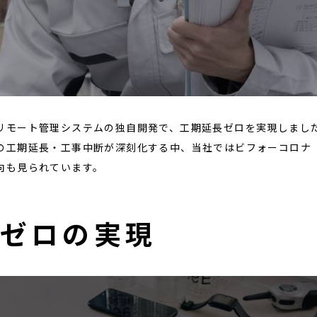
リモート管理システムの独自開発で、工期延長ゼロを実現しまし
の工期延長・工事中断が深刻化する中、当社ではビフォーコロナ（
向も見られています。
延ゼロの実現