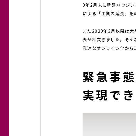
0年2月末に新建ハウジ
による「工期の延長」を
また2020年3月以降
表が相次ぎました。そん
急速なオンライン化から
緊急事
実現で