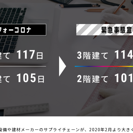
備や建材メーカーのサプライチェーンが、2020年2月より大きく