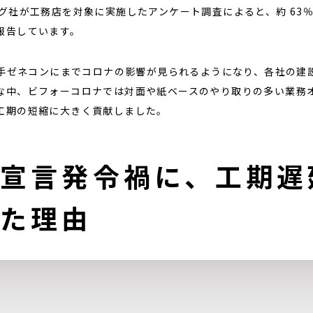
ング社が工務店を対象に実施したアンケート調査によると、約 63
報告しています。
は大手ゼネコンにまでコロナの影響が見られるようになり、各社の建
な中、ビフォーコロナでは対面や紙ベースのやり取りの多い業務
工期の短縮に大きく貢献しました。
態宣言発令禍に、工期遅
きた理由