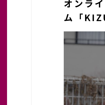
オンラ
ム「KIZ