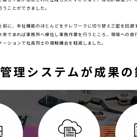
行うことができました。
を前に、本社機能のほとんどをテレワークに切り替え三密を回避
本来であれば事務所へ帰社し事務作業を行うところ、現場への直
ケーションで社員同士の接触機会を軽減しました。
ト管理システムが成果の