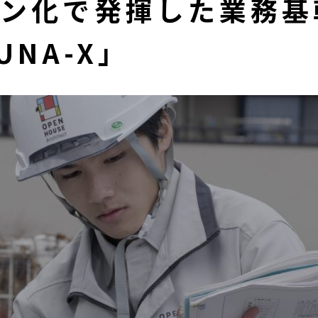
イン化で発揮した業務基
UNA-X」