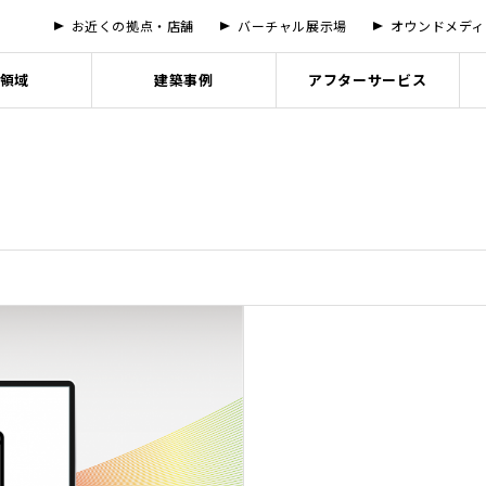
お近くの拠点・店舗
バーチャル展示場
オウンドメディ
領域
建築事例
アフターサービス
について
お客様
宅
ンハウスグループの
用
バーチャル展示場
法人のお客様
総合建築
社会
LIFE DE
バーチャ
ガバナン
ナビリティ
宅
者様インタビュー
法人向け木造建築
施工実績
人材が成長する仕組み
三軒茶屋
紹介
ア採用
グループ会社
SDGsへ
ナビリティレポート
ン注文住宅特設サイト
インタビュー{NEW}
建売事業サポート
フォトギャラリー
働きやすい環境
立川
強み
ン事業採用
代表挨拶
品質向上
りの流れ
ギャラリー
マンション・総合建築
挑戦できるカルチャー
みなとみ
要
ン意匠設計採用
沿革
R’S CLUB
ゼネコン事業特設サイト
安心・安全への取り組み
久屋大通
店舗
ン関西拠点採用
パンフレット
DX推進
大阪梅田
DESIGN PARK
採用
オウンドメディア
オフィス・職場環境
バーチャ