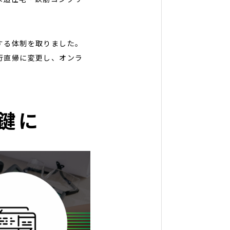
する体制を取りました。
行直帰に変更し、オンラ
鍵に