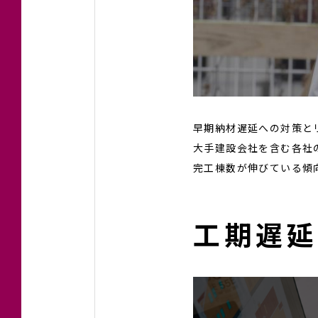
早期納材遅延への対策と
大手建設会社を含む各社
完工棟数が伸びている傾
工期遅