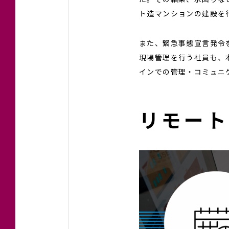
ト造マンションの建設を
また、緊急事態宣言発令
現場管理を行う社員も、
インでの管理・コミュニ
リモー