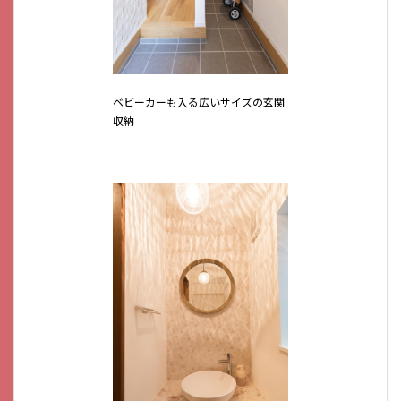
ベビーカーも入る広いサイズの玄関
収納