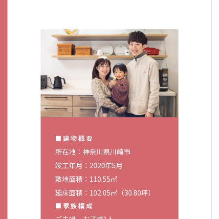
■建物概要
所在地：神奈川県川崎市
竣工年月：2020年5月
敷地面積：110.55㎡
延床面積：102.05㎡（30.80坪）
■家族構成
ご夫婦、お子様1人