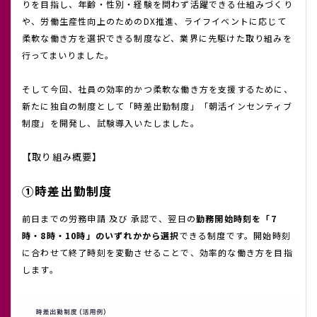
りを目指し、年齢・性別・経験を問わず活躍できる仕組みづくり
や、労働生産性向上のためのDX推進、ライフイベントに応じて
柔軟な働き方を選択できる制度など、業界に先駆けた取り組みを
行ってまいりました。
そして今回、社員の効率的かつ柔軟な働き方を支援するために、
新たに独自の制度として「時差出勤制度」「朝活インセンティブ
制度」を開発し、試験導入いたしました。
【取り組み概要】
①時差出勤制度
前日までの労務申請 及び 承認で、翌日の
勤務開始時刻を「7
時・8時・10時」のいずれかから選択
できる制度です。開始時刻
に合わせて終了時刻を変動させることで、効率的な働き方を目指
します。