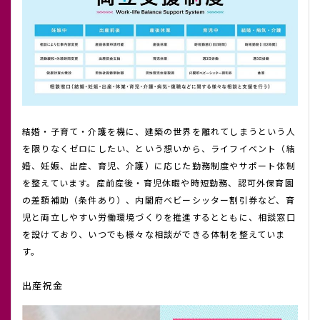
結婚・子育て・介護を機に、建築の世界を離れてしまうという人
を限りなくゼロにしたい、という想いから、ライフイベント（結
婚、妊娠、出産、育児、介護）に応じた勤務制度やサポート体制
を整えています。産前産後・育児休暇や時短勤務、認可外保育園
の差額補助（条件あり）、内閣府ベビーシッター割引券など、育
児と両立しやすい労働環境づくりを推進するとともに、相談窓口
を設けており、いつでも様々な相談ができる体制を整えていま
す。
出産祝金