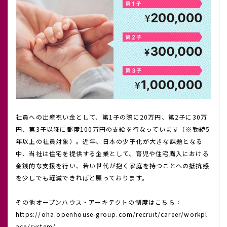
社員への出産祝い金として、第1子の際に20万円、第2子に30万
円、第3子以降に都度100万円の支給を行なっています（※勤続5
年以上の社員対象）。近年、日本の少子化が大きな課題となる
中、当社は住宅を提供する企業として、育児や住宅購入における
金銭的な支援を行い、若い世代が抱く家庭を持つことへの抵抗感
を少しでも軽減できればと願っております。
その他オープンハウス・アーキテクトの制度はこちら：
https://oha.openhouse-group.com/recruit/career/workpl
ace/system/