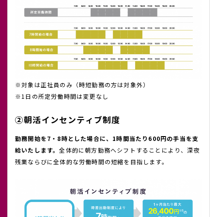
※対象は正社員のみ（時短勤務の方は対象外）
※1日の所定労働時間は変更なし
②朝活インセンティブ制度
勤務開始を7・8時とした場合に、1時間当たり600円の手当を支
給いたします。
全体的に朝方勤務へシフトすることにより、深夜
残業ならびに全体的な労働時間の短縮を目指します。