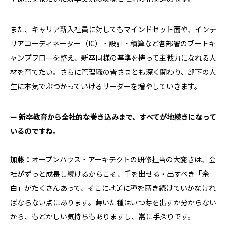
また、キャリア新入社員に対してもマインドセット面や、インテ
リアコーディネーター（IC）・設計・積算など各部署のブートキ
ャンプフローを整え、新卒同様の基準を持って主戦力になれる人
材を育てたい。さらに管理職の皆さまとも深く関わり、部下の人
生に本気でぶつかっていけるリーダーを増やしていきます。
ー 新卒教育から全社的な巻き込みまで、すべてが地続きになって
いるのですね。
加藤：
オープンハウス・アーキテクトの研修担当の大変さは、会
社がずっと成長し続けるからこそ、手を出せる・出すべき「余
白」がたくさんあって、そこに地道に種を蒔き続けていかなけれ
ばならない点にあります。蒔いた種はいつ芽を出すか分からない
から、もどかしい気持ちもありますし、常に手探りです。