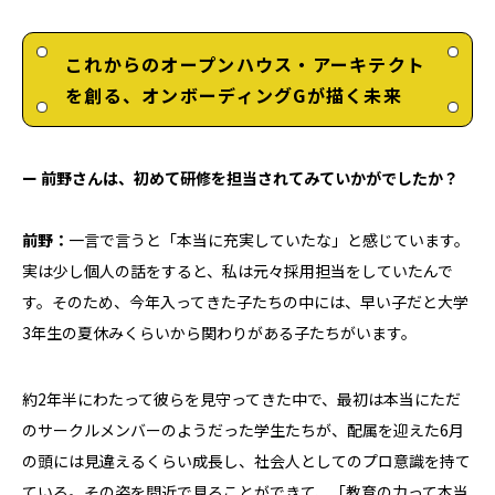
これからのオープンハウス・アーキテクト
を創る、オンボーディングGが描く未来
ー
前野さんは、初めて研修を担当されてみていかがでしたか？
前野
：
一言で言うと「本当に充実していたな」と感じています。
実は少し個人の話をすると、私は元々採用担当をしていたんで
す。そのため、今年入ってきた子たちの中には、早い子だと大学
3年生の夏休みくらいから関わりがある子たちがいます。
約2年半にわたって彼らを見守ってきた中で、最初は本当にただ
のサークルメンバーのようだった学生たちが、配属を迎えた6月
の頭には見違えるくらい成長し、社会人としてのプロ意識を持て
ている。その姿を間近で見ることができて、「教育の力って本当