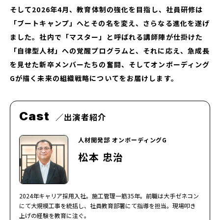
そして2026年4月、教育体制の強化を目指し、社員研修は
「ブートキャンプ」へとその名を変え、さらなる進化を遂げ
ました。社内で「マスター」と呼ばれる講師陣が仕掛けた
「自律型人材」への覚醒プログラムと、それに応え、急成長
を見せた新卒メンバーたちの奮闘、そしてオンボーディング
Gが描く未来の組織戦略についてをお届けします。
Cast
出演者紹介
人材開発部 オンボーディングG
松本 忠治
2024年キャリア採用入社。施工管理一筋35年。前職は大手ゼネコン
にて大規模工事を統括し、社員教育部署にて指導を担当。現場叩き
上げの経験を教育に注ぐ。