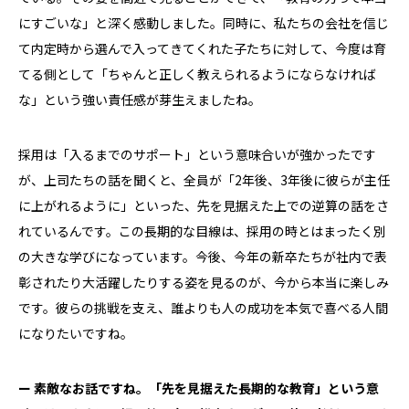
にすごいな」と深く感動しました。同時に、私たちの会社を信じ
て内定時から選んで入ってきてくれた子たちに対して、今度は育
てる側として「ちゃんと正しく教えられるようにならなければ
な」という強い責任感が芽生えましたね。
採用は「入るまでのサポート」という意味合いが強かったです
が、上司たちの話を聞くと、全員が「2年後、3年後に彼らが主任
に上がれるように」といった、先を見据えた上での逆算の話をさ
れているんです。この長期的な目線は、採用の時とはまったく別
の大きな学びになっています。今後、今年の新卒たちが社内で表
彰されたり大活躍したりする姿を見るのが、今から本当に楽しみ
です。彼らの挑戦を支え、誰よりも人の成功を本気で喜べる人間
になりたいですね。
ー 素敵なお話ですね。「先を見据えた長期的な教育」という意