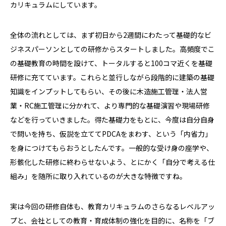
カリキュラムにしています。
全体の流れとしては、まず初日から2週間にわたって基礎的なビ
ジネスパーソンとしての研修からスタートしました。高頻度でこ
の基礎教育の時間を設けて、トータルすると100コマ近くを基礎
研修に充てています。これらと並行しながら段階的に建築の基礎
知識をインプットしてもらい、その後に木造施工管理・法人営
業・RC施工管理に分かれて、より専門的な基礎演習や現場研修
などを行っていきました。得た基礎力をもとに、今度は自分自身
で問いを持ち、仮説を立ててPDCAをまわす、という「内省力」
を身につけてもらおうとしたんです。一般的な受け身の座学や、
形骸化した研修に終わらせないよう、とにかく「自分で考える仕
組み」を随所に取り入れているのが大きな特徴ですね。
実は今回の研修自体も、教育カリキュラムのさらなるレベルアッ
プと、会社としての教育・育成体制の強化を目的に、名称を「ブ