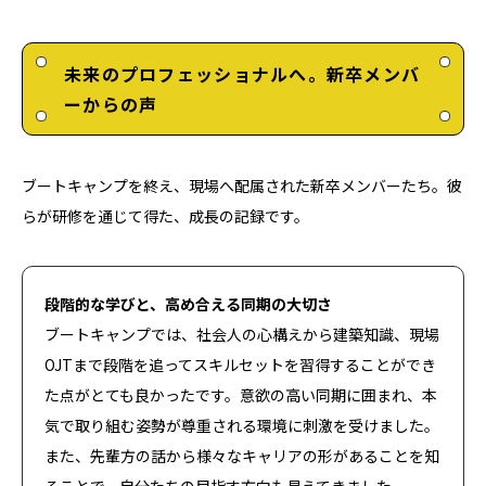
未来のプロフェッショナルへ。新卒メンバ
ーからの声
ブートキャンプを終え、現場へ配属された新卒メンバーたち。彼
らが研修を通じて得た、成長の記録です。
段階的な学びと、高め合える同期の大切さ
ブートキャンプでは、社会人の心構えから建築知識、現場
OJTまで段階を追ってスキルセットを習得することができ
た点がとても良かったです。意欲の高い同期に囲まれ、本
気で取り組む姿勢が尊重される環境に刺激を受けました。
また、先輩方の話から様々なキャリアの形があることを知