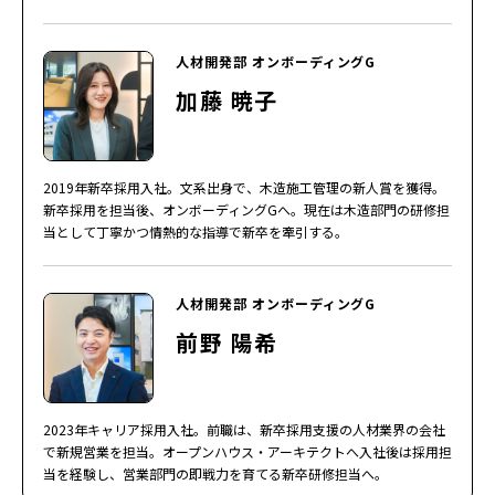
人材開発部 オンボーディングG
加藤 暁子
2019年新卒採用入社。文系出身で、木造施工管理の新人賞を獲得。
新卒採用を担当後、オンボーディングGへ。現在は木造部門の研修担
当として丁寧かつ情熱的な指導で新卒を牽引する。
人材開発部 オンボーディングG
前野 陽希
2023年キャリア採用入社。前職は、新卒採用支援の人材業界の会社
で新規営業を担当。オープンハウス・アーキテクトへ入社後は採用担
当を経験し、営業部門の即戦力を育てる新卒研修担当へ。