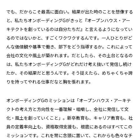
でも、だからこそ最高に面白い。結果が出た時のことを想像する
と、私たちオンボーディングGがきっと『オープンハウス・アー
キテクトを創っているのは自分たちだ』と言えるようになってい
るのではないかと、すごくワクワクするんです。一人ひとりがど
んな価値観や基準で働き、部下をどう指導するか。これによって
会社の文化や風土が築かれます。だとしたら、その土台となるの
は、私たちオンボーディングGがどれだけ考え抜いて発信し続け
たか、その結果だと思うんです。そう捉えたら、めちゃくちゃ誇
りを持ってやれる仕事だなと胸を張れます。
オンボーディングGのミッションは「オープンハウス・アーキテ
クトの考え方と方向性を一番理解・咀嚼し、全社に発信して文
化・風土を創っていくこと」。新卒教育も、キャリア教育も、社
員の定着率向上も、資格取得支援も、根底にあるのはすべてこの
ミッションです。これを常に念頭に置いて、これからも色々なチ