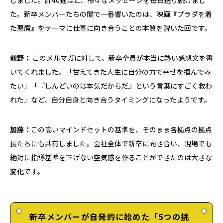
た。新卒メンバーたちの間で一番響いたのは、映画『プラダを着
た悪魔』をテーマに仕事に向き合うことの本質を説いた回です。
前野：
このメルマガに対して、新卒全員が本当に熱い感想文を書
いてくれました。「甘えてきた人生に自分の力で幸せを掴んでみ
たい」「『しんどいのは本気だからだ』という言葉にすごく救わ
れた」など、自分自身と向き合うタイミングになったようです。
加藤：
この高いマインドセットの基準を、そのまま各拠点の拠点
長たちにも共有しました。会社全体で新卒に向き合い、現場でも
絶対に指導基準を下げない空気感を作ることができたのは大きな
変化です。
新卒メンバーが自発的に始めた「5つの挑