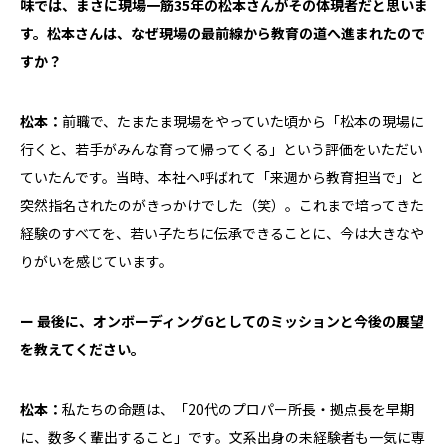
味では、まさに現場一筋35年の松本さんがその体現者だと思いま
す。松本さんは、なぜ現場の最前線から教育の道へ進まれたので
すか？
松本：
前職で、たまたま現場をやっていた頃から「松本の現場に
行くと、若手がみんな育って帰ってくる」という評価をいただい
ていたんです。当時、本社へ呼ばれて「来週から教育担当で」と
突然指名されたのがきっかけでした（笑）。これまで培ってきた
経験のすべてを、若い子たちに伝承できることに、今は大きなや
りがいを感じています。
ー 最後に、オンボーディングGとしてのミッションと今後の展望
を教えてください。
松本：
私たちの命題は、「20代のプロパー所長・拠点長を早期
に、数多く輩出すること」です。文系出身の未経験者も一気に専