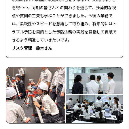
を得つつ、同期の皆さんとの関わりを通じて、多角的な視
プライバシーポリシー
点や質問の工夫も学ぶことができました。今後の業務で
お問い合わせ
は、柔軟性やスピードを意識して取り組み、将来的にはト
ラブル予防を目的とした予防法務の実践を目指して貢献で
© 2026 OPEN HOUSE Architect CO., LTD.
きるよう精進していきたいです。
リスク管理 鈴木さん