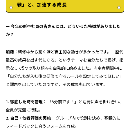
戦」と、加速する成長
ー
今年の新卒社員の皆さんには、どういった特徴がありました
か？
加藤：
研修中から驚くほど自主的な動きが多かったです。「歴代
最高の成果を出す代になる」というテーマを自分たちで掲げ、指
示なしで5つの取り組みを自発的に始めました。内定者期間中に
「自分たちが入社後の研修で守るルールを設定してみてほしい」
と課題を出していたのですが、その成果も出ています。
1. 徹底した時間管理
： 「5分前です！」と活発に声を掛け合い、
全員が完璧に行動。
2. 自己・他者評価の実施
： グループ内で役割を決め、客観的に
フィードバックし合うフォームを作成。