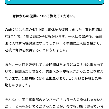
── 育休からの復帰について教えてください。
八嶋：
私は今年の4月中旬に育休から復帰しました。育休期間は
約3年半で、4歳と2歳の子どもがいます。一人目の出産後、保育
園に入れず待機児童になってしまい、その間に二人目を授かり、
連続で育休を取得することになりました。
また、一人目を妊娠していた時期はちょうどコロナ禍と重なって
いて、体調面だけでなく、感染への不安も大きかったことを覚え
ています。妊娠初期には不正出血があり、1ヶ月ほど休職した時
期もありました。
そんな中、同じ事業部のメンバーが「もう一人の身体じゃないん
だよ」と声をかけてくださったことが、今でも印象に残っていま