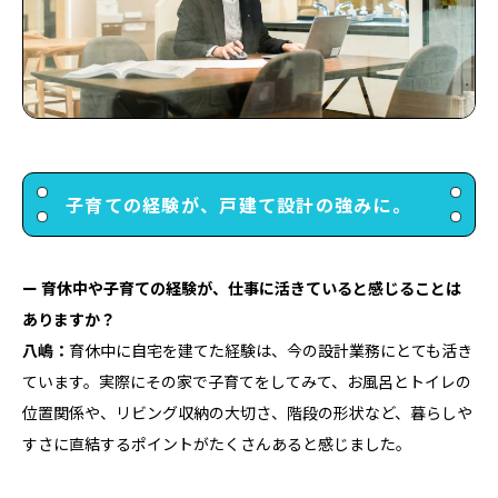
子育ての経験が、戸建て設計の強みに。
ー 育休中や子育ての経験が、仕事に活きていると感じることは
ありますか？
八嶋：
育休中に自宅を建てた経験は、今の設計業務にとても活き
ています。実際にその家で子育てをしてみて、お風呂とトイレの
位置関係や、リビング収納の大切さ、階段の形状など、暮らしや
すさに直結するポイントがたくさんあると感じました。