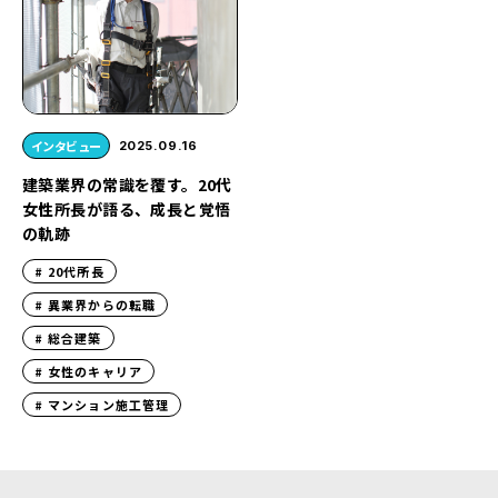
インタビュー
2025.09.16
建築業界の常識を覆す。20代
女性所長が語る、成長と覚悟
の軌跡
20代所長
異業界からの転職
総合建築
女性のキャリア
マンション施工管理