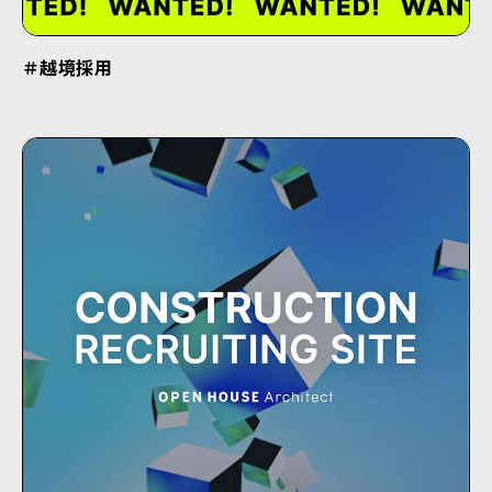
＃越境採用