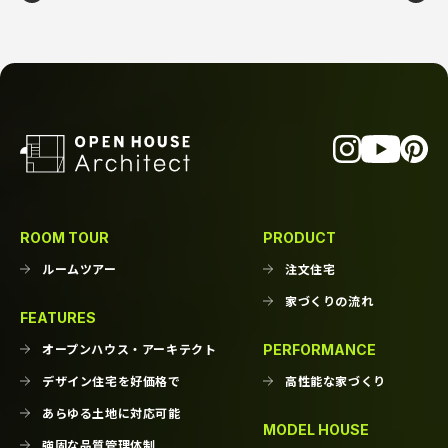
ROOM TOUR
PRODUCT
ルームツアー
注文住宅
家づくりの流れ
FEATURES
オープンハウス・
アーキテクト
PERFORMANCE
デザイン住宅を
好価格で
高性能な家づくり
あらゆる土地に
対応可能
MODEL HOUSE
強固な品質管理体制