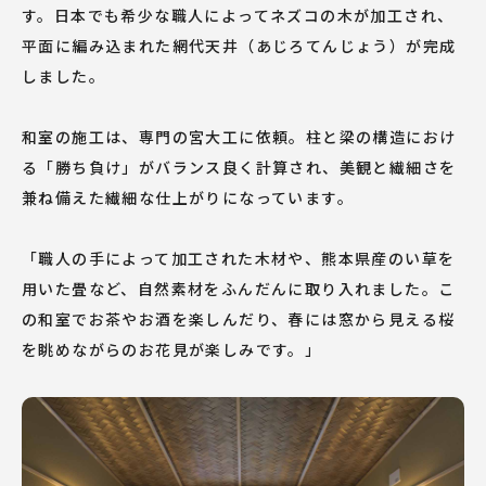
す。日本でも希少な職人によってネズコの木が加工され、
平面に編み込まれた網代天井（あじろてんじょう）が完成
しました。
和室の施工は、専門の宮大工に依頼。柱と梁の構造におけ
る「勝ち負け」がバランス良く計算され、美観と繊細さを
兼ね備えた繊細な仕上がりになっています。
「職人の手によって加工された木材や、熊本県産のい草を
用いた畳など、自然素材をふんだんに取り入れました。こ
の和室でお茶やお酒を楽しんだり、春には窓から見える桜
を眺めながらのお花見が楽しみです。」