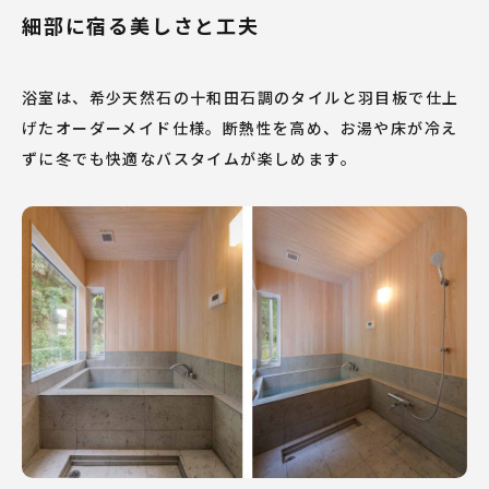
コーポレートサイト
プライバシーポリシー
細部に宿る美しさと工夫
© 2024 OPEN HOUSE ARCHITECT CO., LTD.
浴室は、希少天然石の十和田石調のタイルと羽目板で仕上
げたオーダーメイド仕様。断熱性を高め、お湯や床が冷え
ずに冬でも快適なバスタイムが楽しめます。