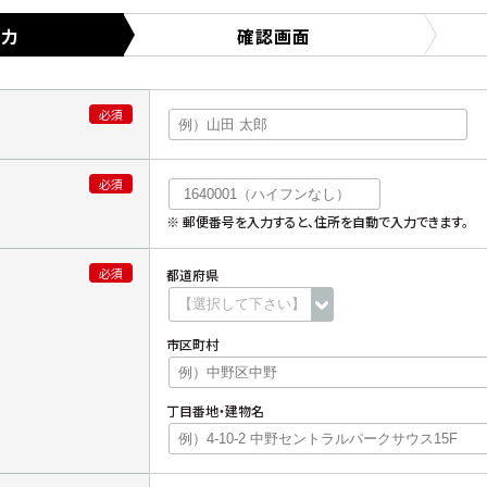
入力
確認画面
必須
必須
※ 郵便番号を入力すると、住所を自動で入力できます。
必須
都道府県
市区町村
丁目番地・建物名