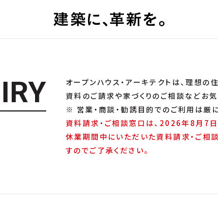
U
I
R
Y
オープンハウス・アーキテクトは、理想の
資料のご請求や家づくりのご相談などお気
※ 営業・商談・勧誘目的でのご利用は厳
資料請求・ご相談窓口は、2026年8月7日
休業期間中にいただいた資料請求・ご相談
すのでご了承ください。