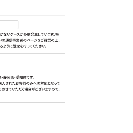
かないケースが多数発生しています。特
いの通信事業者のページをご確認の上、
信できるように設定を行ってください。
県・静岡県・愛知県です。
購入されたお客様のみへの対応となって
りさせていただく場合がございますので、