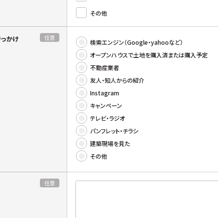
その他
任意
きっかけ
検索エンジン（Google・yahooなど）
オープンハウスで土地を購入済または購入予定
不動産業者
友人・知人からの紹介
Instagram
キャンペーン
テレビ・ラジオ
パンフレット・チラシ
建築現場を見た
その他
任意