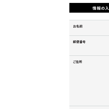
情報の
お名前
郵便番号
ご住所